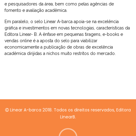
e pesquisadores da área, bem como pelas agências de
fomento e avaliação acadêmica.
Em paralelo, o selo Linear A-barca apoia-se na excelência
gráfica e investimentos em novas tecnologias, características da
Editora Linear- B. A ênfase em pequenas tiragens, e-books e
vendas online é a aposta do selo para viabilizar
economicamente a publicação de obras de excelência
acadêmica dirijidas a nichos muito restritos do mercado.
Linear A-barca 2018. Todos os direitos reservados, Editora
LinearB.